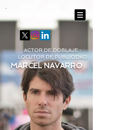
MARCEL
NAVARRO
ACTOR DE DOBLAJE ·
LOCUTOR DE PUBLICIDAD
MARCEL NAVARRO